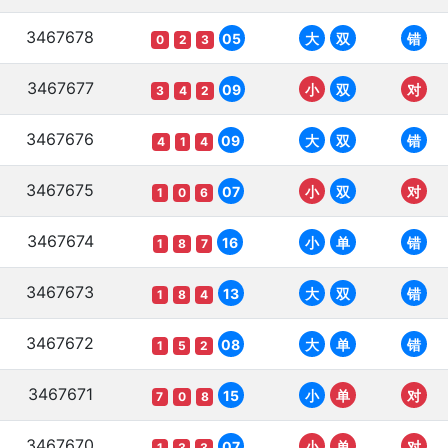
3467678
05
大
双
错
0
2
3
3467677
09
小
双
对
3
4
2
3467676
09
大
双
错
4
1
4
3467675
07
小
双
对
1
0
6
3467674
16
小
单
错
1
8
7
3467673
13
大
双
错
1
8
4
3467672
08
大
单
错
1
5
2
3467671
15
小
单
对
7
0
8
3467670
07
小
单
对
1
3
3