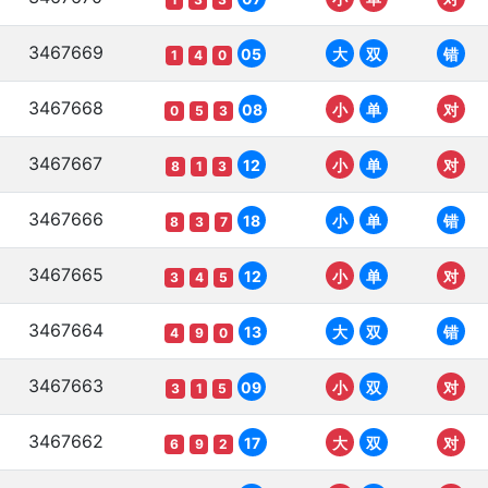
3467669
05
大
双
错
1
4
0
3467668
08
小
单
对
0
5
3
3467667
12
小
单
对
8
1
3
3467666
18
小
单
错
8
3
7
3467665
12
小
单
对
3
4
5
3467664
13
大
双
错
4
9
0
3467663
09
小
双
对
3
1
5
3467662
17
大
双
对
6
9
2