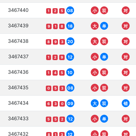
3467440
08
小
双
对
1
2
5
3467439
18
大
单
对
9
1
8
3467438
20
大
双
对
8
9
3
3467437
12
小
单
对
1
2
9
3467436
10
小
双
对
1
4
5
3467435
08
小
双
对
0
5
3
3467434
09
大
双
错
6
3
0
3467433
12
小
单
对
5
5
2
3467432
12
小
双
对
8
1
3