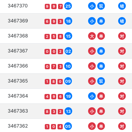
3467370
25
小
双
错
9
9
7
3467369
18
小
单
错
6
9
3
3467368
15
大
单
对
2
5
8
3467367
02
小
单
对
0
0
2
3467366
10
小
单
对
0
7
3
3467365
09
小
双
对
1
8
0
3467364
19
小
单
对
4
9
6
3467363
13
小
单
对
8
3
2
3467362
05
小
单
对
1
0
4