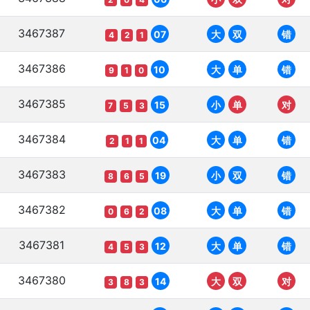
3467387
07
大
双
错
4
2
1
3467386
10
大
单
错
9
1
0
3467385
15
小
单
对
7
5
3
3467384
04
大
单
错
2
1
1
3467383
19
小
双
错
8
6
5
3467382
08
大
单
错
0
6
2
3467381
12
大
单
错
4
5
3
3467380
14
大
双
对
3
8
3