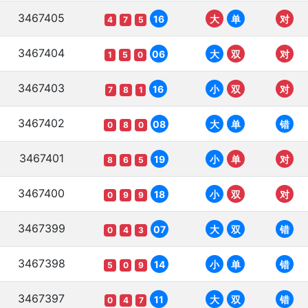
3467405
16
大
单
对
4
7
5
3467404
06
大
双
对
1
5
0
3467403
16
小
双
对
7
8
1
3467402
08
大
单
错
0
8
0
3467401
19
小
单
对
8
6
5
3467400
18
小
双
对
0
9
9
3467399
07
大
双
错
0
4
3
3467398
14
小
单
错
5
0
9
3467397
11
大
双
错
0
4
7