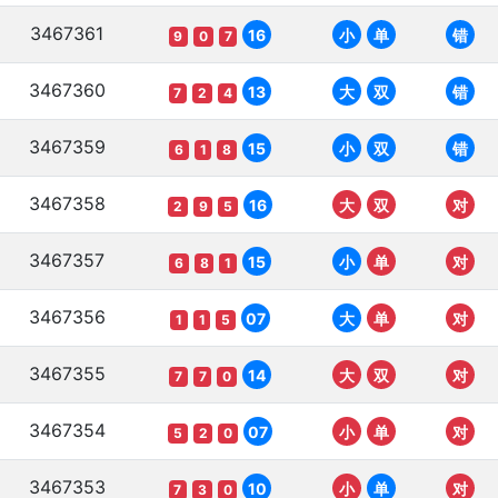
3467361
16
小
单
错
9
0
7
3467360
13
大
双
错
7
2
4
3467359
15
小
双
错
6
1
8
3467358
16
大
双
对
2
9
5
3467357
15
小
单
对
6
8
1
3467356
07
大
单
对
1
1
5
3467355
14
大
双
对
7
7
0
3467354
07
小
单
对
5
2
0
3467353
10
小
单
对
7
3
0